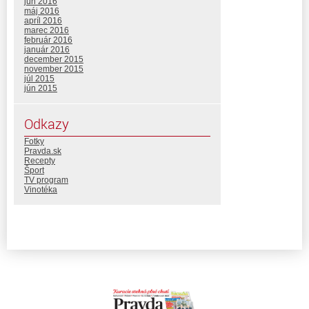
jún 2016
máj 2016
apríl 2016
marec 2016
február 2016
január 2016
december 2015
november 2015
júl 2015
jún 2015
Odkazy
Fotky
Pravda.sk
Recepty
Šport
TV program
Vinotéka