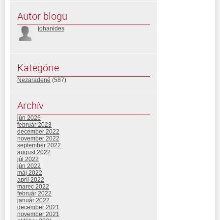
Autor blogu
johanides
Kategórie
Nezaradené
(587)
Archív
jún 2026
február 2023
december 2022
november 2022
september 2022
august 2022
júl 2022
jún 2022
máj 2022
apríl 2022
marec 2022
február 2022
január 2022
december 2021
november 2021