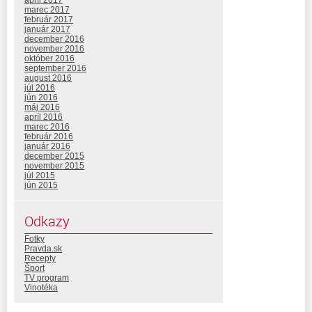
apríl 2017
marec 2017
február 2017
január 2017
december 2016
november 2016
október 2016
september 2016
august 2016
júl 2016
jún 2016
máj 2016
apríl 2016
marec 2016
február 2016
január 2016
december 2015
november 2015
júl 2015
jún 2015
Odkazy
Fotky
Pravda.sk
Recepty
Šport
TV program
Vinotéka