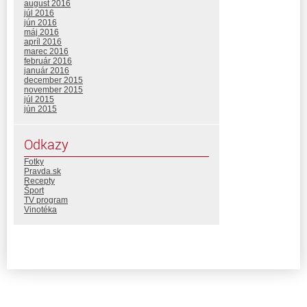
august 2016
júl 2016
jún 2016
máj 2016
apríl 2016
marec 2016
február 2016
január 2016
december 2015
november 2015
júl 2015
jún 2015
Odkazy
Fotky
Pravda.sk
Recepty
Šport
TV program
Vinotéka